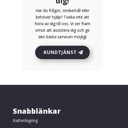
dig!
Har du frågor, önskemål eller
behöver hjälp? Tveka inte att
höra av dig till oss. Vi ser fram
emot att assistera dig och ge
den bästa servicen möjligt
KUNDTJÄNST
Snabblänkar
Batterilagring